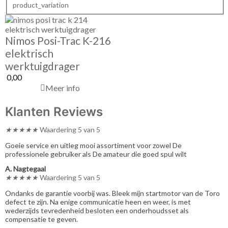
product_variation
Nimos Posi-Trac K-216
elektrisch
werktuigdrager
0,00
Meer info
Klanten Reviews
★
★
★
★
★
Waardering 5 van 5
Goeie service en uitleg mooi assortiment voor zowel De
professionele gebruiker als De amateur die goed spul wilt
A. Nagtegaal
★
★
★
★
★
Waardering 5 van 5
Ondanks de garantie voorbij was. Bleek mijn startmotor van de Toro
defect te zijn. Na enige communicatie heen en weer, is met
wederzijds tevredenheid besloten een onderhoudsset als
compensatie te geven.