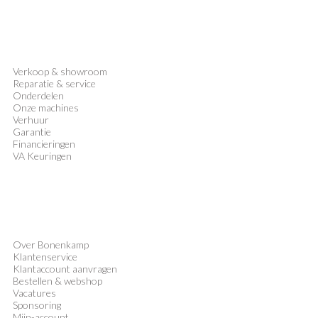
Verkoop
&
showroom
Reparatie & service
Onderdelen
Onze machines
Verhuur
Garantie
Financieringen
VA Keuringen
Over Bonenkamp
Klantenservice
Klantaccount aanvragen
Bestellen & webshop
Vacatures
Sponsoring
Mijn-account