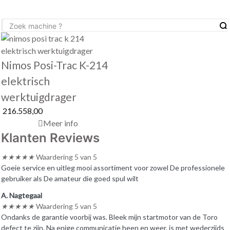
Nimos Posi-Trac K-214
elektrisch
werktuigdrager
216.558,00
Meer info
Klanten Reviews
★
★
★
★
★
Waardering 5 van 5
Goeie service en uitleg mooi assortiment voor zowel De professionele
gebruiker als De amateur die goed spul wilt
A. Nagtegaal
★
★
★
★
★
Waardering 5 van 5
Ondanks de garantie voorbij was. Bleek mijn startmotor van de Toro
defect te zijn. Na enige communicatie heen en weer, is met wederzijds