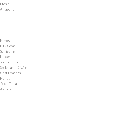
Etesia
Amazone
Nimos
Billy Goat
Schliesing
Holder
Rino-electric
Spijkstaal IONAxs
Cast Loaders
Honda
Reco-E-trac
Asecos