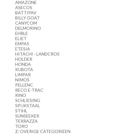
AMAZONE
ASECOS
BATTIPAV
BILLY GOAT
CANYCOM
DELMORINO
EHRLE
ELIET
EMPAS
ETESIA
HITACHI - LANDCROS
HOLDER
HONDA
KUBOTA
LIMPAR
NIMOS
PELLENC
RECO E-TRAC
RINO
SCHLIESING
SPIJKSTAAL
STIHL
SUNSEEKER
TERRAZZA
TORO
Z: OVERIGE CATEGORIEEN