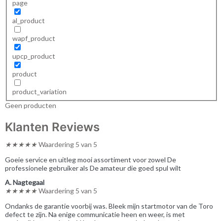
page
al_product
wapf_product
upcp_product
product
product_variation
Geen producten
Klanten Reviews
★
★
★
★
★
Waardering 5 van 5
Goeie service en uitleg mooi assortiment voor zowel De
professionele gebruiker als De amateur die goed spul wilt
A. Nagtegaal
★
★
★
★
★
Waardering 5 van 5
Ondanks de garantie voorbij was. Bleek mijn startmotor van de Toro
defect te zijn. Na enige communicatie heen en weer, is met