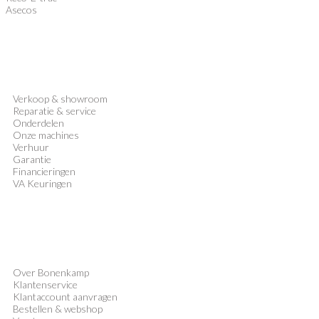
Asecos
Verkoop
&
showroom
Reparatie & service
Onderdelen
Onze machines
Verhuur
Garantie
Financieringen
VA Keuringen
Over Bonenkamp
Klantenservice
Klantaccount aanvragen
Bestellen & webshop