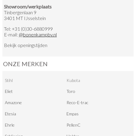
Showroom/werkplaats
Tinbergenlaan 9
3401 MT IJsselstein
Tel:
+31 (0)30-6880999
E-mail:
@
bonenkampbv.nl
Bekijk
openingstijden
ONZE MERKEN
Stihl
Kubota
Eliet
Toro
Amazone
Reco-E-trac
Etesia
Empas
Ehrle
PellenC