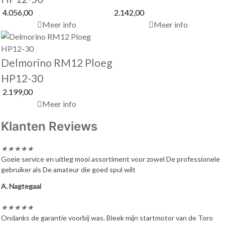
4.056,00
2.142,00
Meer info
Meer info
Delmorino RM12 Ploeg
HP12-30
2.199,00
Meer info
Klanten Reviews
★
★
★
★
★
Goeie service en uitleg mooi assortiment voor zowel De professionele
gebruiker als De amateur die goed spul wilt
A. Nagtegaal
★
★
★
★
★
Ondanks de garantie voorbij was. Bleek mijn startmotor van de Toro