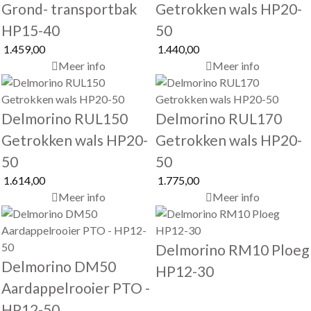
Grond- transportbak
Getrokken wals HP20-
HP15-40
50
1.459,00
1.440,00
Meer info
Meer info
Delmorino RUL150
Delmorino RUL170
Getrokken wals HP20-
Getrokken wals HP20-
50
50
1.614,00
1.775,00
Meer info
Meer info
Delmorino RM10 Ploeg
Delmorino DM50
HP12-30
Aardappelrooier PTO -
HP12-50