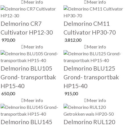
Meer info
Meer info
Delmorino CR7
Delmorino CM11
Cultivator HP12-30
Cultivator HP30-70
970,00
3.812,00
Meer info
Meer info
Delmorino BLU105
Delmorino BLU125
Grond- transportbak
Grond- transportbak
HP15-40
HP15-40
650,00
915,00
Meer info
Meer info
Delmorino BLU145
Delmorino RUL120