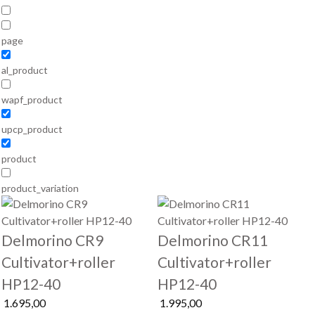
page
al_product
wapf_product
upcp_product
product
product_variation
Delmorino CR9
Delmorino CR11
Cultivator+roller
Cultivator+roller
HP12-40
HP12-40
1.695,00
1.995,00