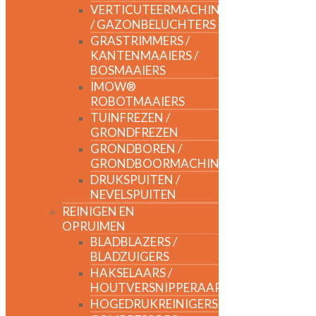
VERTICUTEERMACHINES
/ GAZONBELUCHTERS
GRASTRIMMERS /
KANTENMAAIERS /
BOSMAAIERS
IMOW®
ROBOTMAAIERS
TUINFREZEN /
GRONDFREZEN
GRONDBOREN /
GRONDBOORMACHINES
DRUKSPUITEN /
NEVELSPUITEN
REINIGEN EN
OPRUIMEN
BLADBLAZERS /
BLADZUIGERS
HAKSELAARS /
HOUTVERSNIPPERAARS
HOGEDRUKREINIGERS