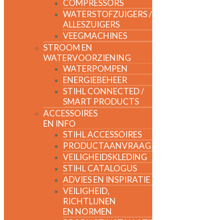
COMPRESSORS
WATERSTOFZUIGERS /
ALLESZUIGERS
VEEGMACHINES
STROOM EN
WATERVOORZIENING
WATERPOMPEN
ENERGIEBEHEER
STIHL CONNECTED /
SMART PRODUCTS
ACCESSOIRES
EN INFO
STIHL ACCESSOIRES
PRODUCTAANVRAAG
VEILIGHEIDSKLEDING
STIHL CATALOGUS
ADVIES EN INSPIRATIE
VEILIGHEID,
RICHTLIJNEN
EN NORMEN