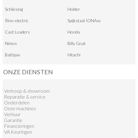
Schliesing
Holder
Rino-electric
Spijkstaal IONAxs
Cast Loaders
Honda
Nimos
Billy Goat
Battipav
Hitachi
ONZE DIENSTEN
Verkoop
&
showroom
Reparatie & service
Onderdelen
Onze machines
Verhuur
Garantie
Financieringen
VA Keuringen