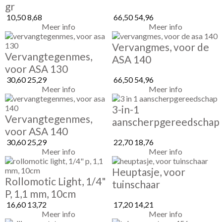
gr
10,50
8,68
66,50
54,96
Meer info
Meer info
Vervangmes, voor de
Vervangtegenmes,
ASA 140
voor ASA 130
30,60
25,29
66,50
54,96
Meer info
Meer info
3-in-1
Vervangtegenmes,
aanscherpgereedschap
voor ASA 140
30,60
25,29
22,70
18,76
Meer info
Meer info
Heuptasje, voor
Rollomotic Light, 1/4"
tuinschaar
P, 1,1 mm, 10cm
16,60
13,72
17,20
14,21
Meer info
Meer info