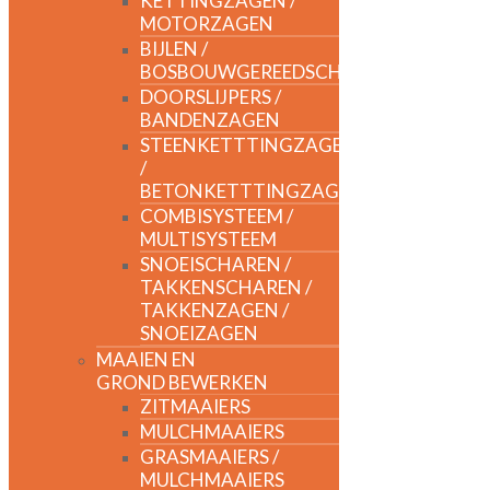
KETTINGZAGEN /
MOTORZAGEN
BIJLEN /
BOSBOUWGEREEDSCHAP
DOORSLIJPERS /
BANDENZAGEN
STEENKETTTINGZAGEN
/
BETONKETTTINGZAGEN
COMBISYSTEEM /
MULTISYSTEEM
SNOEISCHAREN /
TAKKENSCHAREN /
TAKKENZAGEN /
SNOEIZAGEN
MAAIEN EN
GROND BEWERKEN
ZITMAAIERS
MULCHMAAIERS
GRASMAAIERS /
MULCHMAAIERS