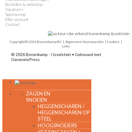
Bestellen & webshop
Vacatures
Sponsoring
Mijn-account
Contact
Copyright© 2026 Bonenkamp BV |
Algemene Voorwaarden
| Cookies |
Links
© 2026 Bonenkamp - IJsselstein
• Gebouwd met
GeneratePress
MENU
ZAGEN EN
SNOEIEN
HEGGENSCHAREN /
HEGGENSCHAREN OP
STEEL
HOOGSNOEIERS