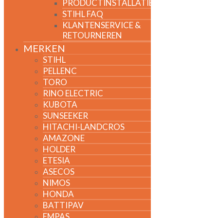
PRODUCTINSTALLATIE
STIHL FAQ
KLANTENSERVICE &
RETOURNEREN
MERKEN
STIHL
PELLENC
TORO
RINO ELECTRIC
KUBOTA
SUNSEEKER
HITACHI-LANDCROS
AMAZONE
HOLDER
ETESIA
ASECOS
NIMOS
HONDA
BATTIPAV
EMPAS