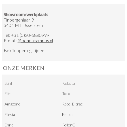
Showroom/werkplaats
Tinbergenlaan 9
3401 MT IJsselstein
Tel:
+31 (0)30-6880999
E-mail:
@
bonenkampbv.nl
Bekijk
openingstijden
ONZE MERKEN
Stihl
Kubota
Eliet
Toro
Amazone
Reco-E-trac
Etesia
Empas
Ehrle
PellenC