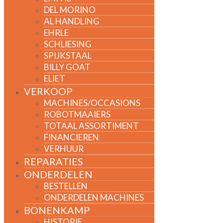
DEL MORINO
AL HANDLING
EHRLE
SCHLIESING
SPIJKSTAAL
BILLY GOAT
ELIET
VERKOOP
MACHINES/OCCASIONS
ROBOTMAAIERS
TOTAAL ASSORTIMENT
FINANCIEREN
VERHUUR
REPARATIES
ONDERDELEN
BESTELLEN
ONDERDELEN MACHINES
BONENKAMP
HISTORIE