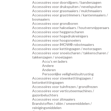
Accessoires voor doorslijpers / bandenzagen
Accessoires voor drukspuiten / nevelspuiten
Accessoires voor grasmaaiers / mulchmaaiers
Accessoires voor grastrimmers / kantenmaaiers /
bosmaaiers
Accessoires voor grondboren
Accessoires voor hakselaars / houtversnipperaars
Accessoires voor heggenscharen
Accessoires voor hogedrukreinigers
Accessoires voor hoogsnoeiers
Accessoires voor iMOW® robotmaaiers
Accessoires voor kettingzagen / motorzagen
Accessoires voor snoeischaren / takkenscharen /
takkenzagen / snoeizagen
Accu's en laders
Andere
Anderen
Persoonlijke veiligheidsuitrusting
Accessoires voor steenketttingzagen /
betonketttingzagen
Accessoires voor tuinfrezen / grondfrezen
Accessoires voor verticuteermachines /
gazonbeluchters
Accessoires voor zitmaaiers
Brandstoffen / oliën / smeermiddelen /
reinigingsmiddelen