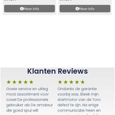
Meer info
Meer info
Klanten Reviews
★
★
★
★
★
★
★
★
★
★
Goeie service en uitleg
Ondanks de garantie
mooi assortiment voor
voorbij was. Bleek mijn
zowel De professionele
startmotor van de Toro
gebruiker als De amateur
defect te zijn. Na enige
die goed spul wilt
communicatie heen en