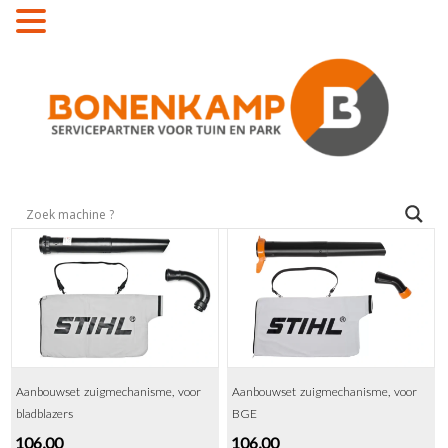
MENU
Aanbouwset zuigmechanisme, voor
Aanbouwset zuigmechanisme, voor
bladblazers
BGE
106,00
106,00