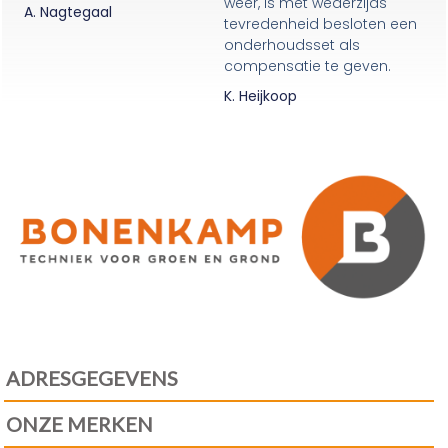
weer, is met wederzijds
A. Nagtegaal
tevredenheid besloten een
onderhoudsset als
compensatie te geven.
K. Heijkoop
ADRESGEGEVENS
ONZE MERKEN