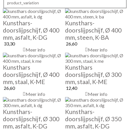
product_variation
Kunsthars-
Kunsthars-
doorslijpschijf, Ø 400
doorslijpschijf, Ø 400
mm, asfalt, K-DG
mm, steen, K-BA
33,30
26,60
Meer info
Meer info
Kunsthars
Kunsthars
doorslijpschijf, Ø 400
doorslijpschijf, Ø 300
mm, staal, K-ME
mm, staal, K-ME
26,60
12,40
Meer info
Meer info
Kunsthars-
Kunsthars-
doorslijpschijf, Ø 300
doorslijpschijf, Ø 350
mm, asfalt, K-DG
mm, asfalt, K-DG