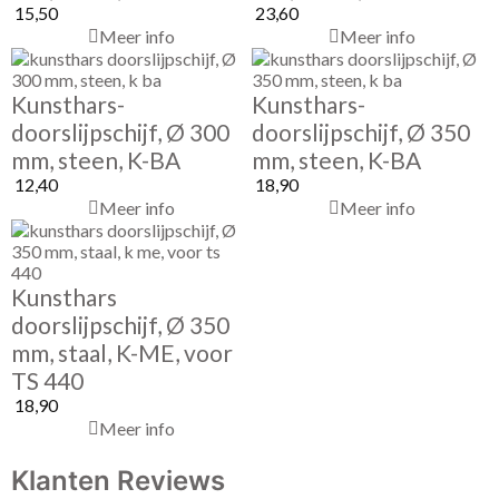
15,50
23,60
Meer info
Meer info
Kunsthars-
Kunsthars-
doorslijpschijf, Ø 300
doorslijpschijf, Ø 350
mm, steen, K-BA
mm, steen, K-BA
12,40
18,90
Meer info
Meer info
Kunsthars
doorslijpschijf, Ø 350
mm, staal, K-ME, voor
TS 440
18,90
Meer info
Klanten Reviews