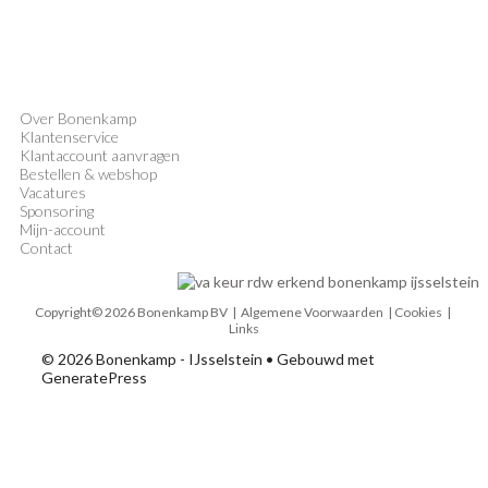
Over Bonenkamp
Klantenservice
Klantaccount aanvragen
Bestellen & webshop
Vacatures
Sponsoring
Mijn-account
Contact
Copyright© 2026 Bonenkamp BV |
Algemene Voorwaarden
| Cookies |
Links
© 2026 Bonenkamp - IJsselstein
• Gebouwd met
GeneratePress