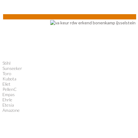
Stihl
Sunseeker
Toro
Kubota
Eliet
PellenC
Empas
Ehrle
Etesia
Amazone