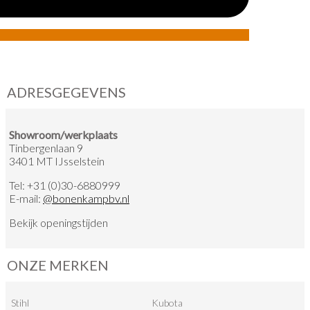
ADRESGEGEVENS
Showroom/werkplaats
Tinbergenlaan 9
3401 MT IJsselstein
Tel:
+31 (0)30-6880999
E-mail:
@
bonenkampbv.nl
Bekijk
openingstijden
ONZE MERKEN
Stihl
Kubota