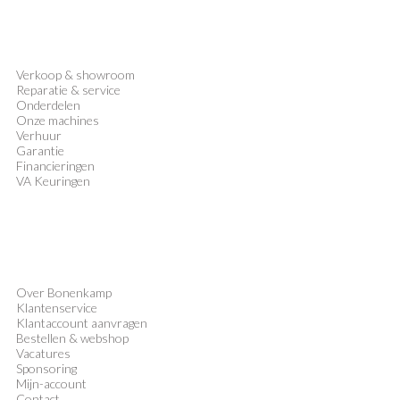
Verkoop
&
showroom
Reparatie & service
Onderdelen
Onze machines
Verhuur
Garantie
Financieringen
VA Keuringen
Over Bonenkamp
Klantenservice
Klantaccount aanvragen
Bestellen & webshop
Vacatures
Sponsoring
Mijn-account
Contact