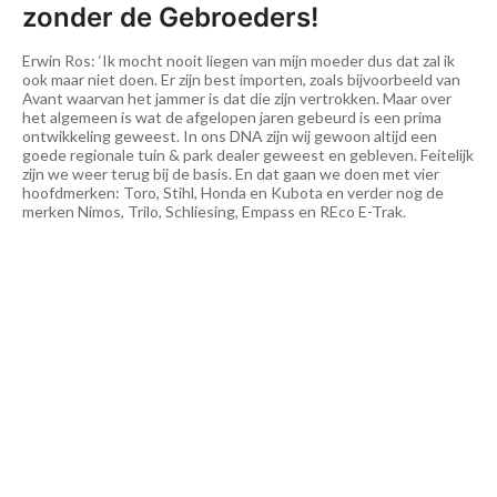
zonder de Gebroeders!
Erwin Ros: ‘Ik mocht nooit liegen van mijn moeder dus dat zal ik
ook maar niet doen. Er zijn best importen, zoals bijvoorbeeld van
Avant waarvan het jammer is dat die zijn vertrokken. Maar over
het algemeen is wat de afgelopen jaren gebeurd is een prima
ontwikkeling geweest. In ons DNA zijn wij gewoon altijd een
goede regionale tuin & park dealer geweest en gebleven. Feitelijk
zijn we weer terug bij de basis. En dat gaan we doen met vier
hoofdmerken: Toro, Stihl, Honda en Kubota en verder nog de
merken Nimos, Trilo, Schliesing, Empass en REco E-Trak.