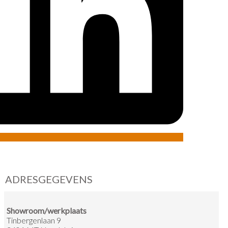
ADRESGEGEVENS
Showroom/werkplaats
Tinbergenlaan 9