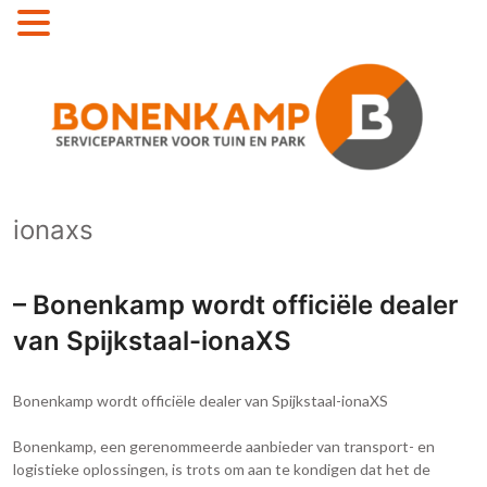
MENU
ionaxs
– Bonenkamp wordt officiële dealer
van Spijkstaal-ionaXS
Bonenkamp wordt officiële dealer van Spijkstaal-ionaXS
Bonenkamp, een gerenommeerde aanbieder van transport- en
logistieke oplossingen, is trots om aan te kondigen dat het de