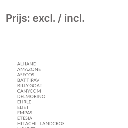
Prijs: excl. / incl.
ALHAND
AMAZONE
ASECOS
BATTIPAV
BILLY GOAT
CANYCOM
DELMORINO
EHRLE
ELIET
EMPAS
ETESIA
HITACHI - LANDCROS