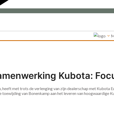
M
amenwerking Kubota: Focu
ein, heeft met trots de verlenging van zijn dealerschap met Kubot
e toewijding van Bonenkamp aan het leveren van hoogwaardige Kub