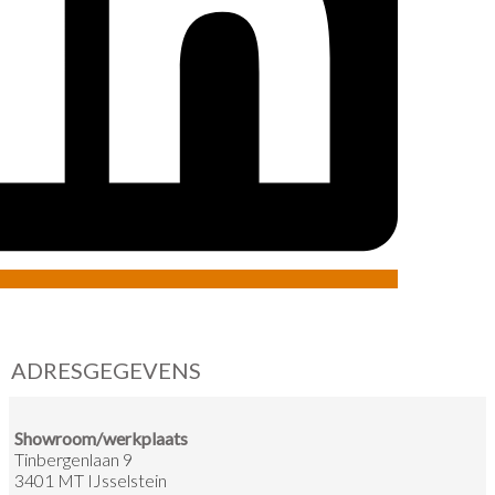
ADRESGEGEVENS
Showroom/werkplaats
Tinbergenlaan 9
3401 MT IJsselstein