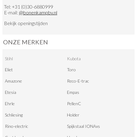
Tel:
+31 (0)30-6880999
E-mail:
@
bonenkampbv.nl
Bekijk
openingstijden
ONZE MERKEN
Stihl
Kubota
Eliet
Toro
Amazone
Reco-E-trac
Etesia
Empas
Ehrle
PellenC
Schliesing
Holder
Rino-electric
Spijkstaal IONAxs