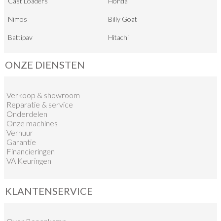
Cast Loaders
Honda
Nimos
Billy Goat
Battipav
Hitachi
ONZE DIENSTEN
Verkoop
&
showroom
Reparatie & service
Onderdelen
Onze machines
Verhuur
Garantie
Financieringen
VA Keuringen
KLANTENSERVICE