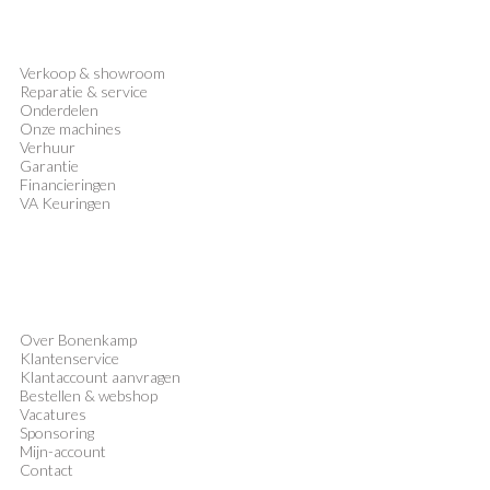
Verkoop
&
showroom
Reparatie & service
Onderdelen
Onze machines
Verhuur
Garantie
Financieringen
VA Keuringen
Over Bonenkamp
Klantenservice
Klantaccount aanvragen
Bestellen & webshop
Vacatures
Sponsoring
Mijn-account
Contact