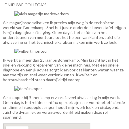
JE NIEUWE COLLEGA`S
Als magazijnspecialist ken ik precies mijn weg in de technische
wereld van Bonenkamp. Snel het juiste onderdeel boven tafel krijgen
is mijn dagelijkse uitdaging. Geen dag is hetzelfde: van het
ondersteunen van monteurs tot het helpen van klanten. Juist die
afwisseling en het technische karakter maken mijn werk zo leuk.
Ik werkt al meer dan 25 jaar bij Bonenkamp. Mijn kracht ligt in het
snel en vakkundig repareren van kleine machines. Met een snelle
diagnose en eerlijk advies zorgt ik ervoor dat klanten weten waar ze
aan toe zijn en snel weer verder kunnen. Kwaliteit en
betrouwbaarheid staan daarbij altijd voorop.
Als inkoper bij Bonenkamp ervaart ik veel afwisseling in mijn werk.
Geen dag is hetzelfde: continu op zoek zijn naar voordeel, efficiëntie
en slimme inkoopoplossingen houdt mijn werk leuk en uitdagend.
Juist die dynamiek en verantwoordelijkheid maken deze rol
spannend.