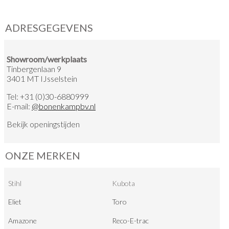
ADRESGEGEVENS
Showroom/werkplaats
Tinbergenlaan 9
3401 MT IJsselstein
Tel:
+31 (0)30-6880999
E-mail:
@
bonenkampbv.nl
Bekijk
openingstijden
ONZE MERKEN
Stihl
Kubota
Eliet
Toro
Amazone
Reco-E-trac