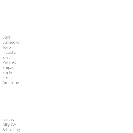
Stihl
Sunseeker
Toro
Kubota
Eliet
PellenC
Empas
Ehrle
Etesia
Amazone
Nimos
Billy Goat
Schliesing