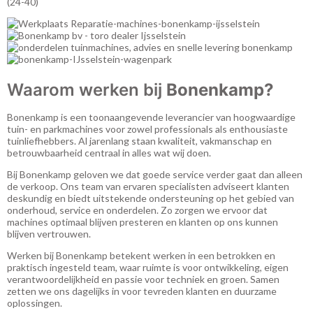
(24-40)
Waarom werken bij
Bonenkamp?
Bonenkamp is een toonaangevende leverancier van hoogwaardige
tuin- en parkmachines voor zowel professionals als enthousiaste
tuinliefhebbers. Al jarenlang staan kwaliteit, vakmanschap en
betrouwbaarheid centraal in alles wat wij doen.
Bij Bonenkamp geloven we dat goede service verder gaat dan alleen
de verkoop. Ons team van ervaren specialisten adviseert klanten
deskundig en biedt uitstekende ondersteuning op het gebied van
onderhoud, service en onderdelen. Zo zorgen we ervoor dat
machines optimaal blijven presteren en klanten op ons kunnen
blijven vertrouwen.
Werken bij Bonenkamp betekent werken in een betrokken en
praktisch ingesteld team, waar ruimte is voor ontwikkeling, eigen
verantwoordelijkheid en passie voor techniek en groen. Samen
zetten we ons dagelijks in voor tevreden klanten en duurzame
oplossingen.