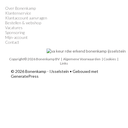
Over Bonenkamp
Klantenservice
Klantaccount aanvragen
Bestellen & webshop
Vacatures
Sponsoring
Mijn-account
Contact
Copyright© 2026 Bonenkamp BV |
Algemene Voorwaarden
| Cookies |
Links
© 2026 Bonenkamp - IJsselstein
• Gebouwd met
GeneratePress