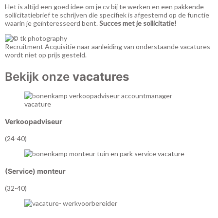
Het is altijd een goed idee om je cv bij te werken en een pakkende
sollicitatiebrief te schrijven die specifiek is afgestemd op de functie
waarin je geïnteresseerd bent.
Succes met je sollicitatie!
Recruitment
Acquisitie naar aanleiding van onderstaande vacatures
wordt niet op prijs gesteld.
Bekijk onze
vacatures
Verkoopadviseur
(24-40)
(Service) monteur
(32-40)