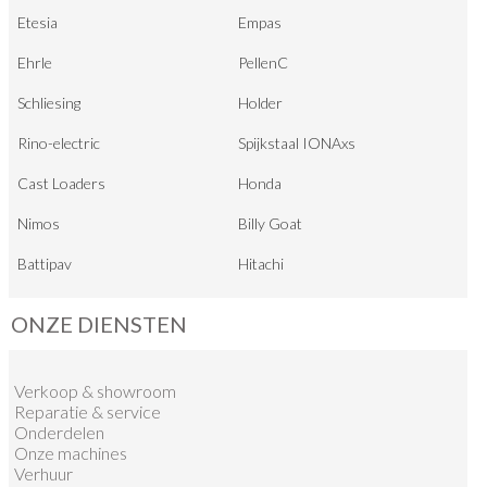
Etesia
Empas
Ehrle
PellenC
Schliesing
Holder
Rino-electric
Spijkstaal IONAxs
Cast Loaders
Honda
Nimos
Billy Goat
Battipav
Hitachi
ONZE DIENSTEN
Verkoop
&
showroom
Reparatie & service
Onderdelen
Onze machines
Verhuur